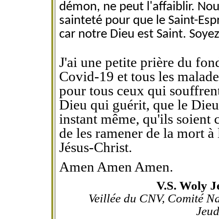
démon, ne peut l'affaiblir. No
sainteté pour que le Saint-Es
car notre Dieu est Saint. Soyez
J'ai une petite prière du fo
Covid-19 et tous les malade
pour tous ceux qui souffrent
Dieu qui guérit, que le Dieu
instant même, qu'ils soient 
de les ramener de la mort à
Jésus-Christ.
Amen
Amen
Amen
.
V.S.
Woly
J
Veillée du CNV, Comité Na
Jeud