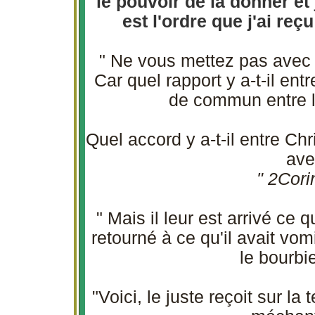
le pouvoir de la donner et 
est l'ordre que j'ai re
" Ne vous mettez pas avec l
Car quel rapport y a-t-il entre
de commun entre l
Quel accord y a-t-il entre Chri
ave
" 2Cori
" Mais il leur est arrivé ce 
retourné à ce qu'il avait vomi
le bourbi
"Voici, le juste reçoit sur la