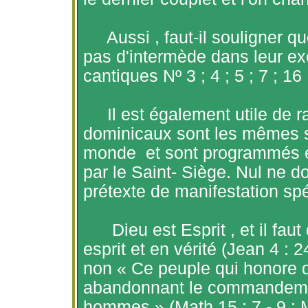
Aussi ,
faut-il souligner q
pas d'intermède dans leur exé
cantiques Nº 3 ; 4 ; 5 ; 7 ; 16 
Il est également utile de 
dominicaux sont les mêmes su
monde
et sont programmés e
par le Saint- Siège. Nul ne d
prétexte de manifestation spé
Dieu est
Esprit ,
et il faut
esprit et en vérité (Jean 4 : 
non « Ce peuple qui honore
abandonnant le commandement
hommes » (Math 15 : 7 - 9 ; Ma