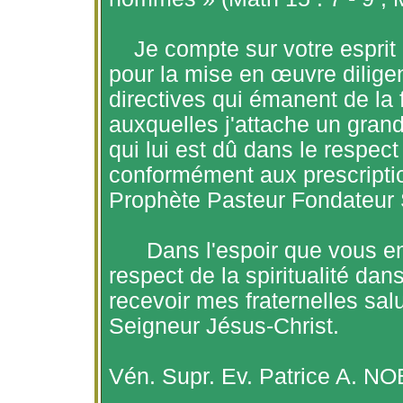
Je compte sur votre esprit
pour la mise en œuvre diligen
directives qui émanent de la f
auxquelles j'attache un grand 
qui lui est dû dans le respect 
conformément aux prescriptio
Prophète Pasteur Fondateu
Dans l'espoir que vous en
respect de la spiritualité dan
recevoir mes fraternelles sal
Seigneur Jésus-Christ.
Vén
.
Supr
.
Ev
. Patrice A. N