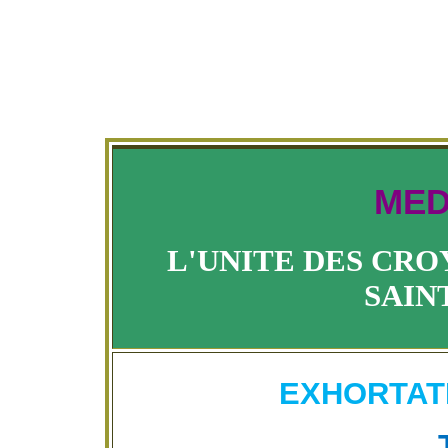
MED
L'UNITE DES CRO
SAIN
EXHORTATI