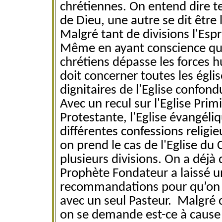
chrétiennes. On entend dire te
de Dieu, une autre se dit être l
Malgré tant de divisions l'Espr
Même en ayant conscience que 
chrétiens dépasse les forces h
doit concerner toutes les églis
dignitaires de l'Eglise confond
Avec un recul sur l'Eglise Primit
Protestante, l'Eglise évangél
différentes confessions religie
on prend le cas de l'Eglise du C
plusieurs divisions. On a déjà
Prophète Fondateur a laissé u
recommandations pour qu’on r
avec un seul Pasteur. Malgré ce
on se demande est-ce à cause