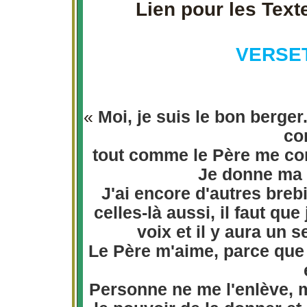
Lien pour les Text
VERSET
«
Moi, je suis le bon berger
co
tout comme le Père me con
Je donne ma 
J'ai encore d'autres breb
celles-là aussi, il faut qu
voix et il y aura un 
Le Père m'aime, parce que 
Personne ne me l'enlève, m