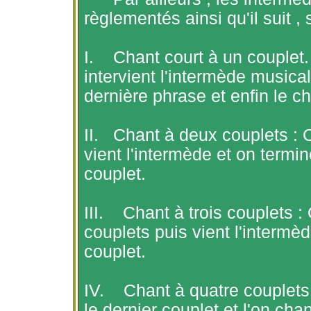
règlementés ainsi qu'il suit ,
I.
Chant court à un couplet. 
intervient l'intermède musica
dernière phrase et enfin le ch
II.
Chant à deux couplets : 
vient l'intermède et on termi
couplet.
III.
Chant à trois couplets 
couplets puis vient l'intermè
couplet.
IV.
Chant à quatre couplets 
le dernier couplet et l'on chan