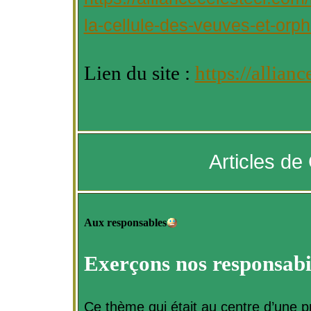
la-cellule-des-veuves-et-orph
Lien du site :
https://allian
Articles de
Aux responsables
Exerçons nos responsabil
Ce thème qui était au centre d’une p