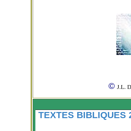
©
J.L. 
TEXTES BIBLIQUES 2