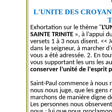
L'UNITE DES CROYAN
T
Exhortation sur le thème "
L'U
SAINTE TRINITE
», à l’appui d
versets 1 à 3 nous disent. << 
dans le seigneur, à marcher d
vous a été adressée. 2. En tou
vous supportant les uns les au
conserver l'unité de l'esprit p
Saint-Paul commence à nous r
nous nous juge, que les gens n
marchons de manière digne de 
Les personnes nous observent 
nous ; lui que nous proclamon