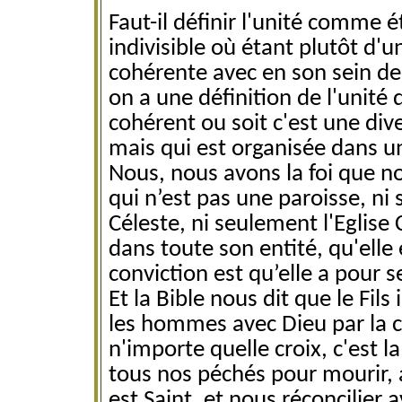
Faut-il définir l'unité comme 
indivisible où étant plutôt d'u
cohérente avec en son sein des
on a une définition de l'unité 
cohérent ou soit c'est une di
mais qui est organisée dans u
Nous, nous avons la foi que not
qui n’est pas une paroisse, ni
Céleste, ni seulement l'Eglise 
dans toute son entité, qu'elle 
conviction est qu’elle a pour s
Et la Bible nous dit que le Fil
les hommes avec Dieu par la cr
n'importe quelle croix, c'est la
tous nos péchés pour mourir, a
est Saint, et nous réconcilier 