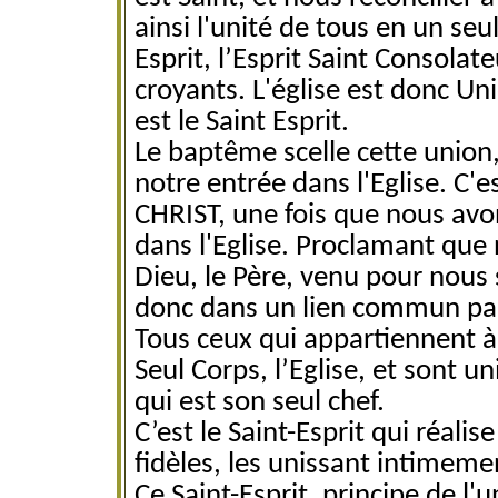
ainsi l'unité de tous en un seu
Esprit, l’Esprit Saint Consolate
croyants. L'église est donc U
est le Saint Esprit.
Le baptême scelle cette union
notre entrée dans l'Eglise. C'e
CHRIST, une fois que nous avo
dans l'Eglise. Proclamant que n
Dieu, le Père, venu pour nous
donc dans un lien commun par 
Tous ceux qui appartiennent à
Seul Corps, l’Eglise, et sont un
qui est son seul chef.
C’est le Saint-Esprit qui réali
fidèles, les unissant intimeme
Ce Saint-Esprit, principe de l'u