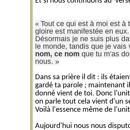
Et si nous continuons au verse
Tout ce qui est à moi est à t
«
gloire est manifestée en eux.
Désormais je ne suis plus da
le monde, tandis que je vais 
nom, ce nom
que tu m'as don
nous. »
Dans sa prière il dit : ils étaie
gardé ta parole ; maintenant i
donné vient de toi. Donc l'unit
on parle tout cela vient d'un s
Voilà l'essence même de l'unit
Aujourd'hui nous nous disputo