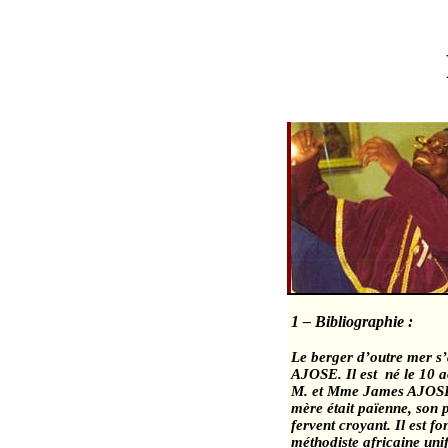
1 – Bibliographie :
Le berger d’outre mer s’
AJOSE. Il est
né le 10 
M. et Mme James AJOSE
mère était païenne, son p
fervent croyant. Il est f
méthodiste africaine uni