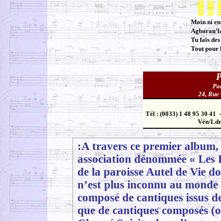
Moin ni en
Agbaran’la
Tu fais des
Tout pour 
P
Par
24, Rue
Tél : (0033) 1 48 95 30 41
Vén/Ldr 
:
A travers ce premier album,
association dénommée « Les 
de la paroisse Autel de Vie d
n’est plus inconnu au monde c
composé de cantiques issus de
que de cantiques composés (o