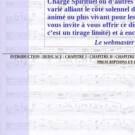
Chargé Spirituel ou d’autres 
varié alliant le côté solennel 
animé ou plus vivant pour les
vous invite à vous offrir ce 
c’est un tirage limité) et à e
Le webmaster
INTRODUCTION
|
DEDICACE
|
CHAPITRE I
|
CHAPITRE II
|
CHAPITRE 
PRESCRIPTIONS
ET